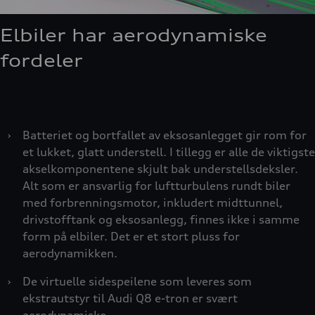
Elbiler har aerodynamiske
fordeler
›
Batteriet og bortfallet av eksosanlegget gir rom for
et lukket, glatt understell. I tillegg er alle de viktigste
akselkomponentene skjult bak understellsdeksler.
Alt som er ansvarlig for luftturbulens rundt biler
med forbrenningsmotor, inkludert midttunnel,
drivstofftank og eksosanlegg, finnes ikke i samme
form på elbiler. Det er et stort pluss for
aerodynamikken.
›
De virtuelle sidespeilene som leveres som
ekstrautstyr til Audi Q8 e-tron er svært