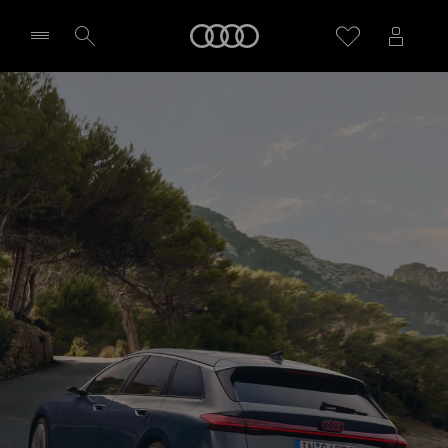
Home
Velg forhandler