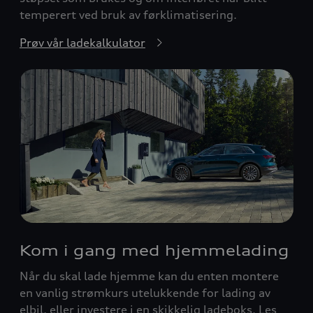
temperert ved bruk av førklimatisering.
Prøv vår ladekalkulator
Kom i gang med hjemmelading
Når du skal lade hjemme kan du enten montere
en vanlig strømkurs utelukkende for lading av
elbil, eller investere i en skikkelig ladeboks. Les