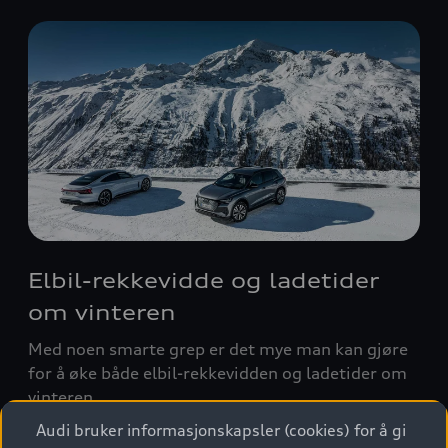
Elbil-rekkevidde og ladetider
om vinteren
Med noen smarte grep er det mye man kan gjøre
for å øke både elbil-rekkevidden og ladetider om
vinteren.
Audi bruker informasjonskapsler (cookies) for å gi
Les mer