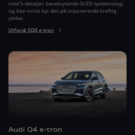
med S-detaljer, banebrytende OLED-lysteknologi
og ikke minst byr den på imponerende kraftig
ytelse.
Utforsk SQ6 e-tron
Audi Q4 e-tron