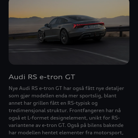
Audi RS e-tron GT
Nye Audi RS e-tron GT har også fått nye detaljer
som gjør modellen enda mer sportslig, blant
annet har grillen fått en RS-typisk og
tredimensjonal struktur. Frontfangeren har nå
også et L-formet designelement, unikt for RS-
variantene av e-tron GT. Også på bilens bakende
har modellen hentet elementer fra motorsport,