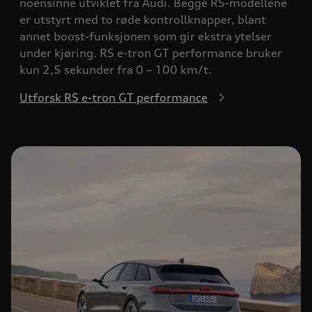
noensinne utviklet fra Audi. Begge RS-modellene
er utstyrt med to røde kontrollknapper, blant
annet boost-funksjonen som gir ekstra ytelser
under kjøring. RS e-tron GT performance bruker
kun 2,5 sekunder fra 0 – 100 km/t.
Utforsk RS e-tron GT performance