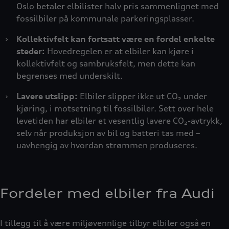
Oslo betaler elbilister halv pris sammenlignet med
fossilbiler på kommunale parkeringsplasser.
›
Kollektivfelt kan fortsatt være en fordel enkelte
steder:
Hovedregelen er at elbiler kan kjøre i
kollektivfelt og sambruksfelt, men dette kan
begrenses med underskilt.
›
Lavere utslipp:
Elbiler slipper ikke ut CO₂ under
kjøring, i motsetning til fossilbiler. Sett over hele
levetiden har elbiler et vesentlig lavere CO₂-avtrykk,
selv når produksjon av bil og batteri tas med –
uavhengig av hvordan strømmen produseres.
Fordeler med elbiler fra Audi
I tillegg til å være miljøvennlige tilbyr elbiler også en