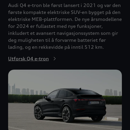
Audi Q4 e-tron ble først lansert i 2021 og var den
første kompakte elektriske SUV-en bygget på den
elektriske MEB-plattformen. De nye årsmodellene
for 2024 er fullastet med nye funksjoner,
inkludert et avansert navigasjonssystem som gir
deg muligheten til å forvarme batteriet før
lading, og en rekkevidde på inntil 512 km.
Utforsk Q4 e-tron