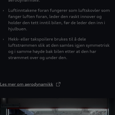
aerodynamiske.
›
Luftinntakene foran fungerer som luftskovler som
fanger luften foran, leder den raskt innover og
holder den tett inntil bilen, før de leder den inn i
hjulbuen.
›
Hekk- eller takspoilere brukes til å dele
luftstrømmen slik at den samles igjen symmetrisk
og i samme høyde bak bilen etter at den har
strømmet over og under den.
Les mer om aerodynamikk