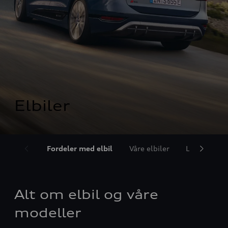
Elbiler
Fordeler med elbil
Våre elbiler
Lade elbil
Alt om elbil og våre
modeller