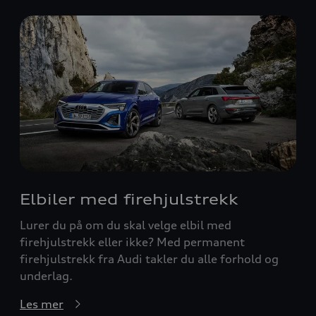
Elbiler med firehjulstrekk
Lurer du på om du skal velge elbil med
firehjulstrekk eller ikke? Med permanent
firehjulstrekk fra Audi takler du alle forhold og
underlag.
Les mer