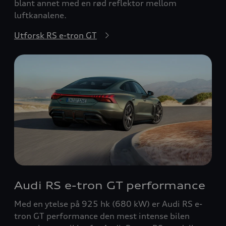
blant annet med en rød reflektor mellom
luftkanalene.
Utforsk RS e-tron GT
Audi RS e-tron GT performance
Med en ytelse på 925 hk (680 kW) er Audi RS e-
tron GT performance den mest intense bilen