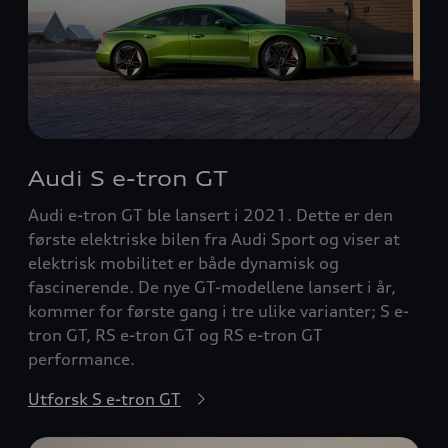
Audi S e-tron GT
Audi e-tron GT ble lansert i 2021. Dette er den
første elektriske bilen fra Audi Sport og viser at
elektrisk mobilitet er både dynamisk og
fascinerende. De nye GT-modellene lansert i år,
kommer for første gang i tre ulike varianter; S e-
tron GT, RS e-tron GT og RS e-tron GT
performance.
Utforsk S e-tron GT