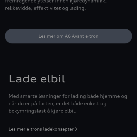
fremragende ytelser innen kjøredynamikk,
rekkevidde, effektivitet og lading.
Les mer om A6 Avant e-tron
Lade elbil
Med smarte løsninger for lading både hjemme og
når du er på farten, er det både enkelt og
bekymringsløst å kjøre elbil.
Les mer e-trons ladekonsepter