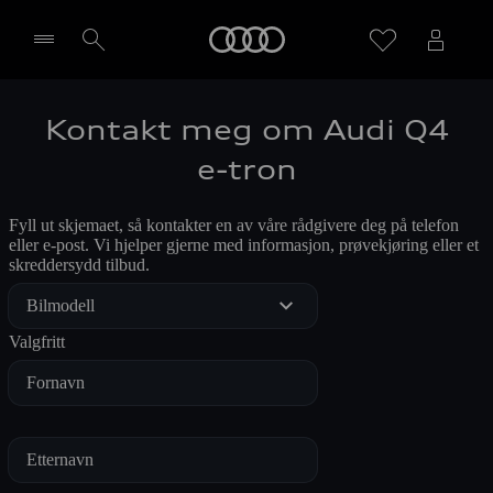
Home
Kontakt meg om Audi Q4
Velg forhandler
e-tron