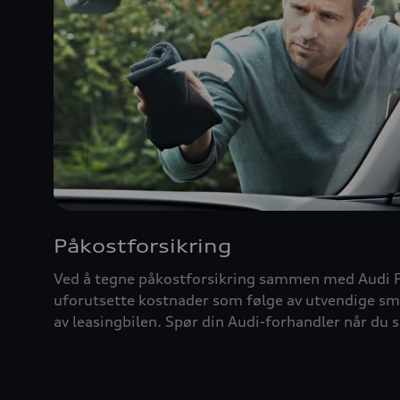
Påkostforsikring
Ved å tegne påkostforsikring sammen med Audi F
uforutsette kostnader som følge av utvendige sm
av leasingbilen. Spør din Audi-forhandler når du s