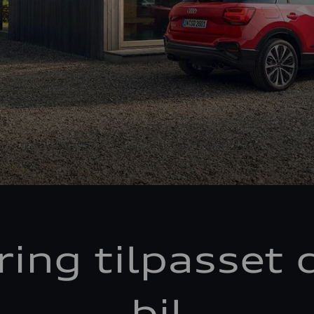
ring tilpasset 
bil