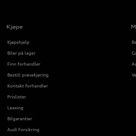
Kjøpe
M
Kjøpshjelp
Be
Biler på lager
Ga
Finn forhandler
Au
Bestill prøvekjøring
Ve
Kontakt forhandler
Prislister
Leasing
Bilgarantier
Audi Forsikring