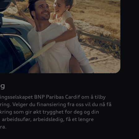
ng
ingsselskapet BNP Paribas Cardif om å tilby
ing. Velger du finansiering fra oss vil du nå få
kring som gir økt trygghet for deg og din
 arbeidsufør, arbeidsledig, få et lengre
ra.