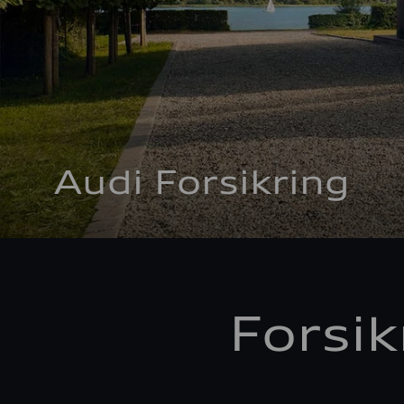
Audi Forsikring
Forsik