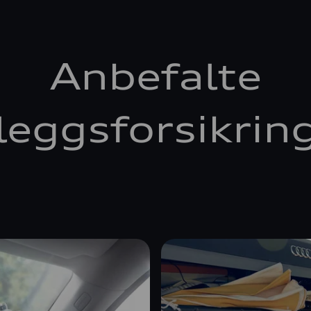
Anbefalte
lleggsforsikrin