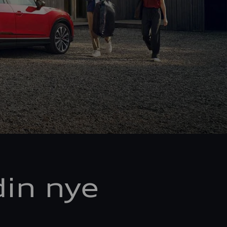
din nye