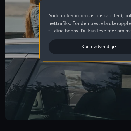
Audi bruker informasjonskapsler (cook
nettrafikk. For den beste brukeropple
til dine behov. Du kan lese mer om h
Kun nødvendige