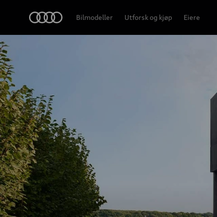
Home
Bilmodeller
Utforsk og kjøp
Eiere