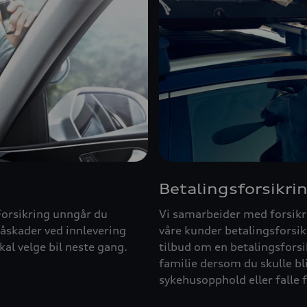
Betalingsforsikri
orsikring unngår du
Vi samarbeider med forsikr
åskader ved innlevering
våre kunder betalingsforsikr
kal velge bil neste gang.
tilbud om en betalingsforsi
familie dersom du skulle bli
sykehusopphold eller falle f