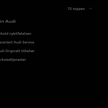
Til toppen
in Audi
hold nybilfølelsen
rantert Audi Service
di Originalt tilbehør
rkstedtjenester