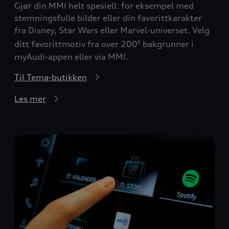
Gjør din MMI helt spesiell: for eksempel med
stemningsfulle bilder eller din favorittkarakter
fra Disney, Star Wars eller Marvel-universet. Velg
ditt favorittmotiv fra over 200
bakgrunner i
6
myAudi-appen eller via MMI.
Til Tema-butikken
Les mer