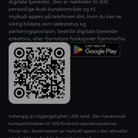
digitale tjenester. Den er nøkkelen til ditt
personlige Audi‑kundeområde og til
myAudi‑appen på telefonen din, hvor du kan se
viktig bildata som lade­status og
parkeringsposisjon, bestille digitale tjenester
enkeltvis, eller fjernstyre funksjoner hjemmefra.
Avhengig av tilgjengelighet i ditt land. Den nåværende
kompatibiliteten til iOS/Android-operativsystemet
finner du i beskrivelsen av myAudi-appen i den aktuelle