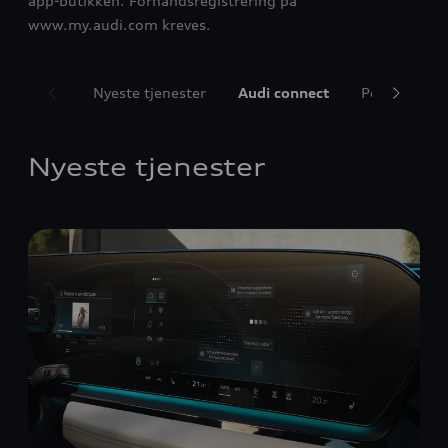
app-butikken. Forhåndsregistrering på
www.my.audi.com kreves.
Nyeste tjenester
Audi connect
Populære tj
Nyeste tjenester