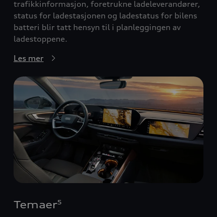
trafikkinformasjon, foretrukne ladeleverandører,
status for ladestasjonen og ladestatus for bilens
batteri blir tatt hensyn til i planleggingen av
ladestoppene.
Les mer
Temaer
5