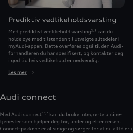
Prediktiv vedlikeholdsvarsling
Med prediktivt vedlikeholdsvarsling
kan du
2
,
3
holde øye med tilstanden til utvalgte slitedeler i
myAudi-appen. Dette overføres også til den Audi-
forhandleren du har spesifisert, og kontakter deg
i god tid hvis vedlikehold er nødvendig.
Les mer
Audi connect
Med Audi connect
kan du bruke integrerte online-
*
,
*
,
*
tjenester som hjelper deg før, under og etter reisen.
Connect-pakkene er allsidige og sørger for at du alltd er i