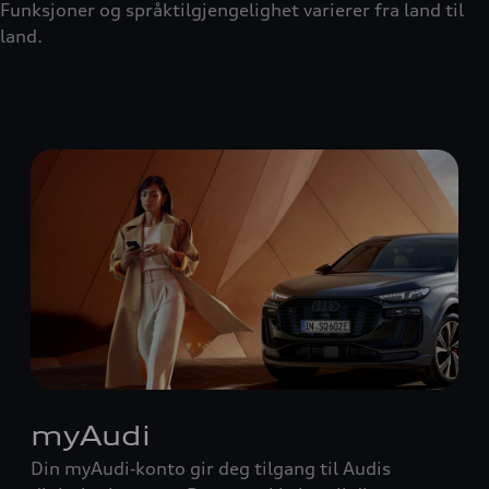
Funksjoner og språktilgjengelighet varierer fra land til
land.
myAudi
Din myAudi‑konto gir deg tilgang til Audis