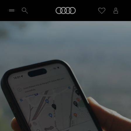
Home
Velg forhandler