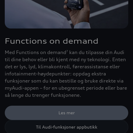
Functions on demand
Med Functions on demand
kan du tilpasse din Audi
7
til dine behov eller bli kjent med ny teknologi. Enten
det er lys, lyd, klimakontroll, førerassistanse eller
infotainment-høydepunkter: oppdag ekstra
funksjoner som du kan bestille og bruke direkte via
myAudi-appen – for en ubegrenset periode eller bare
så lenge du trenger funksjonene.
Les mer
Til Audi-funksjoner appbutikk