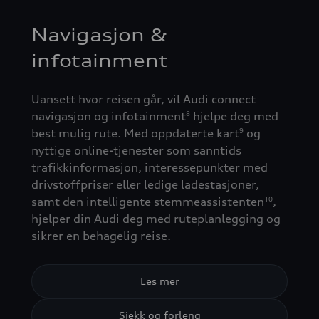
Navigasjon &
infotainment
Uansett hvor reisen går, vil Audi connect
navigasjon og infotainment
hjelpe deg med
8
best mulig rute. Med oppdaterte kart
og
9
nyttige online-tjenester som sanntids
trafikkinformasjon, interessepunkter med
drivstoffpriser eller ledige ladestasjoner,
samt den intelligente stemmeassistenten
,
10
hjelper din Audi deg med ruteplanlegging og
sikrer en behagelig reise.
Les mer
Sjekk og forleng