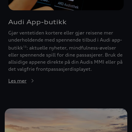
Audi App-butikk
Gjør ventetiden kortere eller gjør reisene mer
underholdende med spennende tilbud i Audi app-
butikk
: aktuelle nyheter, mindfulness-øvelser
13
eller spennende spill for dine passasjerer. Bruk de
allsidige appene direkte på din Audis MMI eller på
det valgfrie frontpassasjerdisplayet.
Les mer