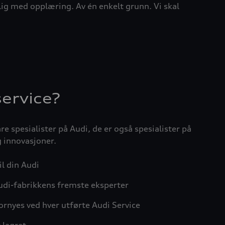
lig med opplæring. Av én enkelt grunn. Vi skal
ervice?
re spesialister på Audi, de er også spesialister på
 innovasjoner.
il din Audi
Audi-fabrikkens fremste eksperter
ornyes ved hver utførte Audi Service