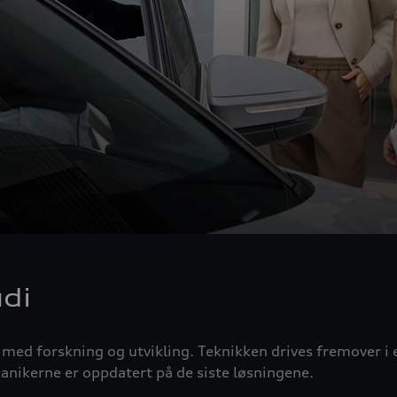
udi
 med forskning og utvikling. Teknikken drives fremover i 
anikerne er oppdatert på de siste løsningene.