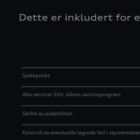
Dette er inkludert for e
Table
Sjekkpunkt
Alle servicer ihht. bilens serviceprogram
Skifte av pollenfilter
Kontroll av eventuelle lagrede feil i styreenhete