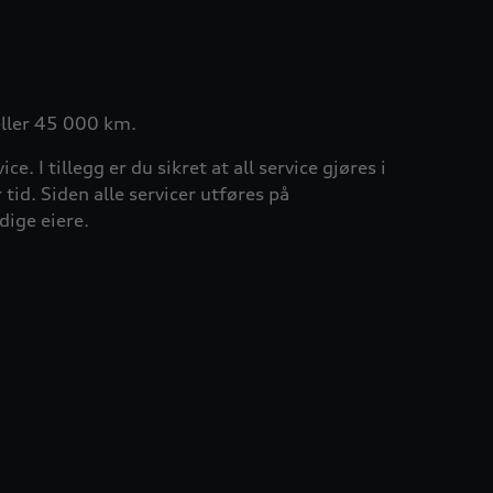
 eller 45 000 km.
. I tillegg er du sikret at all service gjøres i
tid. Siden alle servicer utføres på
dige eiere.