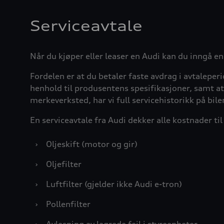
Serviceavtale
Når du kjøper eller leaser en Audi kan du inngå en
Fordelen er at du betaler faste avdrag i avtaleperio
henhold til produsentens spesifikasjoner, samt at 
merkeverksted, har vi full servicehistorikk på bi
En serviceavtale fra Audi dekker alle kostnader ti
›
Oljeskift (motor og gir)
›
Oljefilter
›
Luftfilter (gjelder ikke Audi e-tron)
›
Pollenfilter