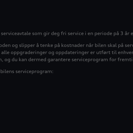
 serviceavtale som gir deg fri service i en periode på 3 år
den og slipper å tenke på kostnader når bilen skal på service
alle oppgraderinger og oppdateringer er utført til enhver 
len, og du kan dermed garantere serviceprogram for fremti
l bilens serviceprogram: