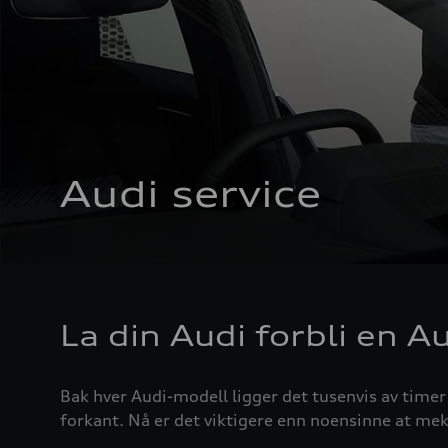
Audi service
La din Audi forbli en A
Bak hver Audi-modell ligger det tusenvis av timer
forkant. Nå er det viktigere enn noensinne at mek