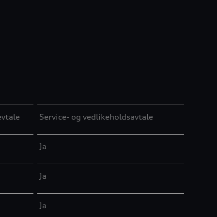
evtale
Service- og vedlikeholdsavtale
Ja
Ja
Ja