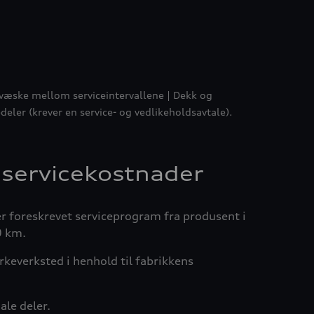
lervæske mellom serviceintervallene | Dekk og
deler (krever en service- og vedlikeholdsavtale).
 servicekostnader
r foreskrevet serviceprogram fra produsent i
0 km.
rkeverksted i henhold til fabrikkens
le deler.