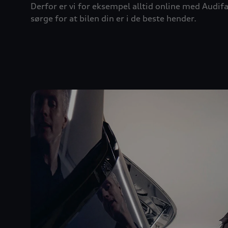
Derfor er vi for eksempel alltid online med Audif
sørge for at bilen din er i de beste hender.