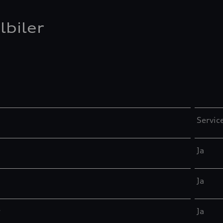
lbiler
Servic
Ja
Ja
r
Ja