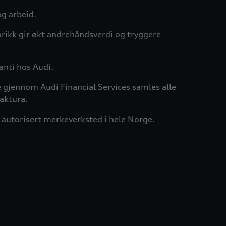
og arbeid.
rikk gir økt andrehåndsverdi og tryggere
anti hos Audi.
e gjennom Audi Financial Services samles alle
aktura.
rt autorisert merkeverksted i hele Norge.