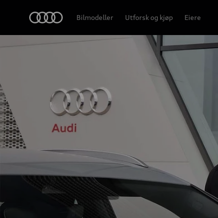
Home
Bilmodeller
Utforsk og kjøp
Eiere