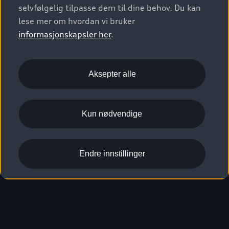
selvfølgelig tilpasse dem til dine behov. Du kan
lese mer om hvordan vi bruker
informasjonskapsler her
.
Aksepter alle
Kun nødvendige
Endre innstillinger
SQ6 e-tron
Pris fra kr 919 900,-*