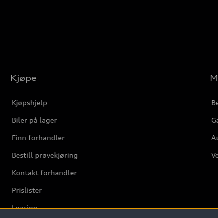
Kjøpe
M
Kjøpshjelp
Be
Biler på lager
Ga
Finn forhandler
Au
Bestill prøvekjøring
Ve
Kontakt forhandler
Prislister
Leasing