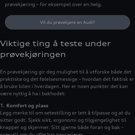
prøvekjøring – for eksempel over en helg.
Vil du prøvekjøre en Audi?
Viktige ting å teste under
prøvekjøringen
En prøvekjøring gir deg mulighet til å utforske både det
praktiske og det følelsesmessige – hvordan det faktisk er
å bruke bilen i hverdagen. Her er noen punkter det kan
være nyttig å ha i bakhodet:
1. Komfort og plass
Legg merke til om setestilling er lett å tilpasse og at du
sitter godt. Sjekk sikt, ergonomi og tilgjengelighet til
knapper og skjermer. Sitt gjerne både foran og bak –
spesielt om du ofte har passasjerer.