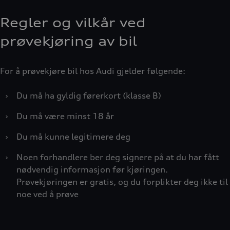
Regler og vilkår ved
prøvekjøring av bil
For å prøvekjøre bil hos Audi gjelder følgende:
›
Du må ha gyldig førerkort (klasse B)
›
Du må være minst 18 år
›
Du må kunne legitimere deg
›
Noen forhandlere ber deg signere på at du har fått
nødvendig informasjon før kjøringen.
Prøvekjøringen er gratis, og du forplikter deg ikke til
noe ved å prøve