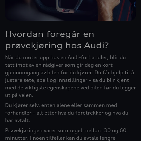
Hvordan foregår en
prøvekjøring hos Audi?
Når du møter opp hos en Audi-forhandler, blir du
tatt imot av en rådgiver som gir deg en kort
gjennomgang av bilen før du kjører. Du får hjelp til å
justere sete, speil og innstillinger – så du blir kjent
med de viktigste egenskapene ved bilen før du legger
ut på veien.
Du kjører selv, enten alene eller sammen med
forhandler – alt etter hva du foretrekker og hva du
har avtalt.
Prøvekjøringen varer som regel mellom 30 og 60
minutter. I noen tilfeller kan du avtale lengre