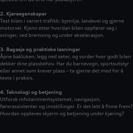
2. Kjøreegenskaper
Test bilen i variert trafikk: bymiljø, landevei og gjerne
motorvei. Kjenn etter hvordan bilen oppfører seg i
svinger, ved bremsing og under akselerasjon.
3. Bagasje og praktiske løsninger
Åpne bakluken, legg ned seter, og vurder hvor godt bilen
dekker dine plassbehov. Har du barnevogn, sportsutstyr
eller annet som krever plass – ta gjerne det med for å
teste i praksis.
4. Teknologi og betjening
Utforsk infotainmentsystemet, navigasjon,
førerassistenter og innstillinger. Er det lett å finne frem?
Hvordan oppleves skjerm og betjening under kjøring?