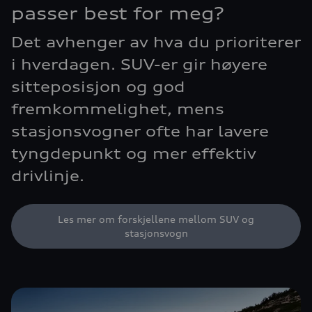
passer best for meg?
Det avhenger av hva du prioriterer
i hverdagen. SUV-er gir høyere
sitteposisjon og god
fremkommelighet, mens
stasjonsvogner ofte har lavere
tyngdepunkt og mer effektiv
drivlinje.
Les mer om forskjellene mellom SUV og
stasjonsvogn