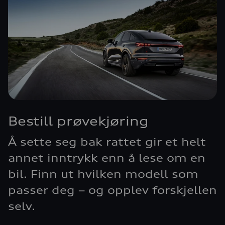
Bestill prøvekjøring
Å sette seg bak rattet gir et helt
annet inntrykk enn å lese om en
bil. Finn ut hvilken modell som
passer deg – og opplev forskjellen
selv.