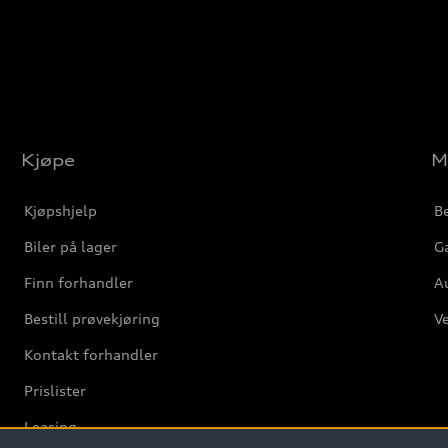
Kjøpe
M
Kjøpshjelp
Be
Biler på lager
Ga
Finn forhandler
Au
Bestill prøvekjøring
Ve
Kontakt forhandler
Prislister
Leasing