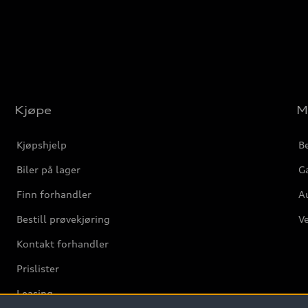
Kjøpe
M
Kjøpshjelp
Be
Biler på lager
Ga
Finn forhandler
Au
Bestill prøvekjøring
Ve
Kontakt forhandler
Prislister
Leasing