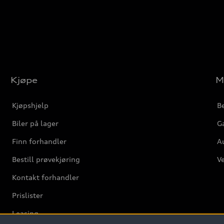
Kjøpe
M
Kjøpshjelp
Be
Biler på lager
Ga
Finn forhandler
Au
Bestill prøvekjøring
Ve
Kontakt forhandler
Prislister
Leasing