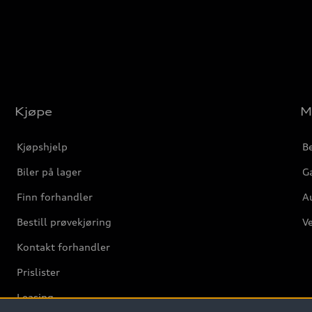
Kjøpe
M
Kjøpshjelp
Be
Biler på lager
Ga
Finn forhandler
Au
Bestill prøvekjøring
Ve
Kontakt forhandler
Prislister
Leasing