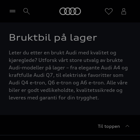
Home
Bruktbil på lager
Velg forhandler
Leter du etter en brukt Audi med kvalitet og
kjøreglede? Utforsk vårt store utvalg av brukte
Audi-modeller på lager – fra elegante Audi A4 og
kraftfulle Audi Q7, til elektriske favoritter som
Audi Q4 e-tron, Q6 e-tron og A6 e-tron. Alle våre
biler er godt vedlikeholdte, kvalitetssikrede og
leveres med garanti for din trygghet.
Til toppen