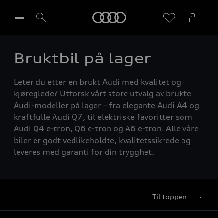
Home
Bruktbil på lager
Velg forhandler
Leter du etter en brukt Audi med kvalitet og
kjøreglede? Utforsk vårt store utvalg av brukte
Audi-modeller på lager – fra elegante Audi A4 og
kraftfulle Audi Q7, til elektriske favoritter som
Audi Q4 e-tron, Q6 e-tron og A6 e-tron. Alle våre
biler er godt vedlikeholdte, kvalitetssikrede og
leveres med garanti for din trygghet.
Til toppen