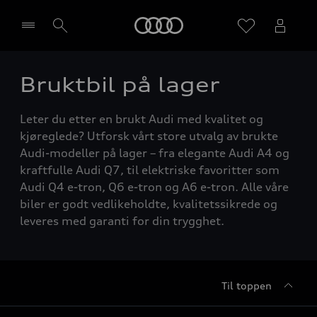
Home
Bruktbil på lager
Velg forhandler
Leter du etter en brukt Audi med kvalitet og
kjøreglede? Utforsk vårt store utvalg av brukte
Audi-modeller på lager – fra elegante Audi A4 og
kraftfulle Audi Q7, til elektriske favoritter som
Audi Q4 e-tron, Q6 e-tron og A6 e-tron. Alle våre
biler er godt vedlikeholdte, kvalitetssikrede og
leveres med garanti for din trygghet.
Til toppen