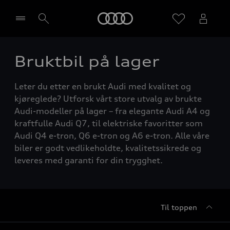
Home
Bruktbil på lager
Velg forhandler
Leter du etter en brukt Audi med kvalitet og
kjøreglede? Utforsk vårt store utvalg av brukte
Audi-modeller på lager – fra elegante Audi A4 og
kraftfulle Audi Q7, til elektriske favoritter som
Audi Q4 e-tron, Q6 e-tron og A6 e-tron. Alle våre
biler er godt vedlikeholdte, kvalitetssikrede og
leveres med garanti for din trygghet.
Til toppen