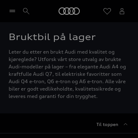
Home
Bruktbil på lager
Velg forhandler
Leter du etter en brukt Audi med kvalitet og
kjøreglede? Utforsk vårt store utvalg av brukte
Audi-modeller på lager – fra elegante Audi A4 og
kraftfulle Audi Q7, til elektriske favoritter som
Audi Q4 e-tron, Q6 e-tron og A6 e-tron. Alle våre
biler er godt vedlikeholdte, kvalitetssikrede og
leveres med garanti for din trygghet.
Til toppen