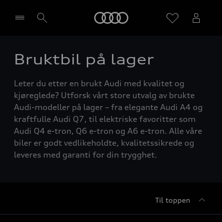
Home
Bruktbil på lager
Velg forhandler
Leter du etter en brukt Audi med kvalitet og
kjøreglede? Utforsk vårt store utvalg av brukte
Audi-modeller på lager – fra elegante Audi A4 og
kraftfulle Audi Q7, til elektriske favoritter som
Audi Q4 e-tron, Q6 e-tron og A6 e-tron. Alle våre
biler er godt vedlikeholdte, kvalitetssikrede og
leveres med garanti for din trygghet.
Til toppen