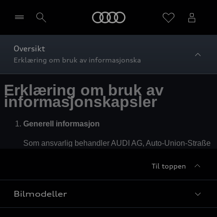
Home
Oversikt
Erklæring om bruk av informasjonska
Velg forhandler
Til toppen
Bilmodeller