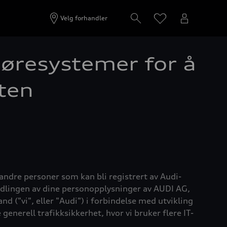
Velg forhandler
jøresystemer for å
ten
andre personer som kan bli registrert av Audi-
ndlingen av dine personopplysninger av AUDI AG,
nd ("vi", eller "Audi")
i forbindelse med utvikling
nerell trafikksikkerhet, hvor vi bruker flere IT-