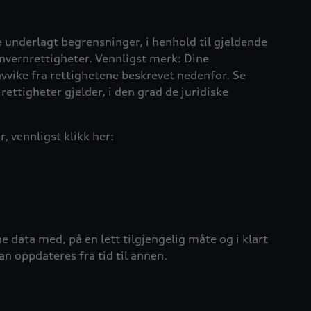
underlagt begrensninger, i henhold til gjeldende
onvernrettigheter
.
Vennligst merk:
Dine
avvike fra rettighetene beskrevet nedenfor. Se
rettigheter gjelder, i den grad de juridiske
 vennligst klikk her:
e data med, på en lett tilgjengelig måte og i klart
an oppdateres fra tid til annen.