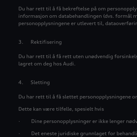
Du har rett til å få bekreftelse på om personoppl
informasjon om databehandlingen (dvs. formål me
personopplysningene er utlevert til, dataoverføri
3.
Rektifisering
Du har rett til å få rett uten unødvendig forsink
lagret om deg hos Audi.
4.
Sletting
Du har rett til å få slettet personopplysningene 
Dette kan være tilfelle, spesielt hvis
·
Dine personopplysninger er ikke lenger nødve
·
Det eneste juridiske grunnlaget for behandli