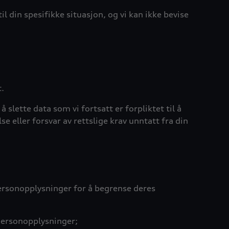
 din spesifikke situasjon, og vi kan ikke bevise
t.
å slette data som vi fortsatt er forpliktet til å
 eller forsvar av rettslige krav unntatt fra din
personopplysninger for å begrense deres
personopplysninger;