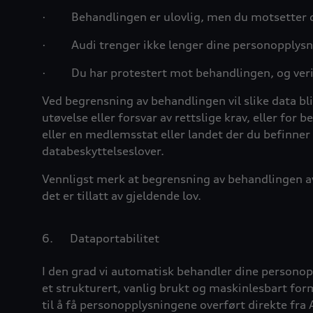
·
Behandlingen er ulovlig, men du motsetter 
·
Audi
trenger ikke lenger dine personopplysni
·
Du har protestert mot behandlingen, og ver
Ved begrensning av behandlingen vil slike data bli
utøvelse eller forsvar av rettslige krav, eller for 
eller en medlemsstat eller landet der du befinner d
databeskyttelseslover.
Vennligst merk at begrensning av behandlingen av
det er tillatt av gjeldende lov.
6.
Dataportabilitet
I den grad vi automatisk behandler dine personoppl
et strukturert, vanlig brukt og maskinlesbart form
til å få personopplysningene overført direkte fra 