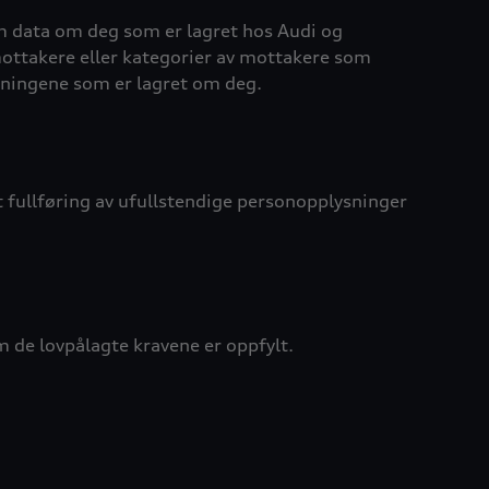
om data om deg som er lagret hos Audi og
ottakere eller kategorier av mottakere som
ysningene som er lagret om deg.
t fullføring av ufullstendige personopplysninger
m de lovpålagte kravene er oppfylt.