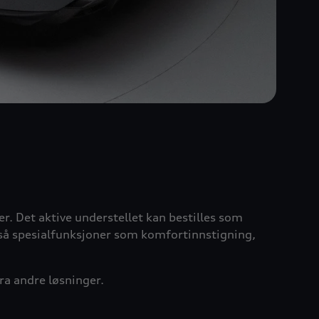
 Det aktive understellet kan bestilles som
også spesialfunksjoner som komfortinnstigning,
fra andre løsninger.