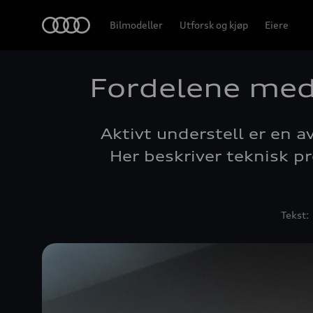
Home
Bilmodeller
Utforsk og kjøp
Eiere
Fordelene med 
Aktivt understell er en 
Her beskriver teknisk pr
Tekst: