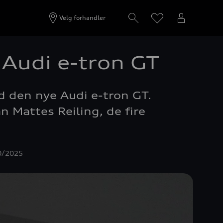
Velg forhandler
 Audi e-tron GT
d den nye Audi e-tron GT.
n Mattes Reiling, de fire
10/2025