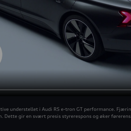
tive understellet i Audi RS e-tron GT performance. Fjæri
 Dette gir en svært presis styrerespons og øker førerens