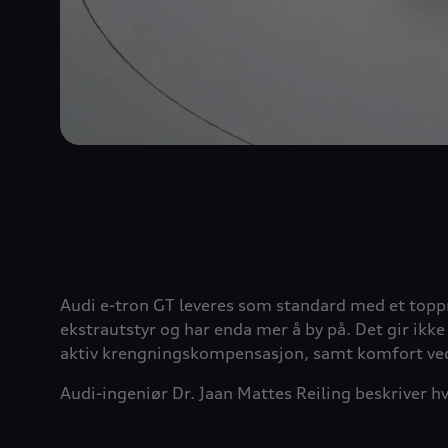
Audi e-tron GT leveres som standard med et topp
ekstrautstyr og har enda mer å by på. Det gir ikk
aktiv krengningskompensasjon, samt komfort ved
Audi-ingeniør Dr. Jaan Mattes Reiling beskriver hv