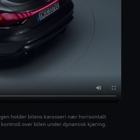
ngen holder bilens karosseri nær horisontalt
 kontroll over bilen under dynamisk kjøring.