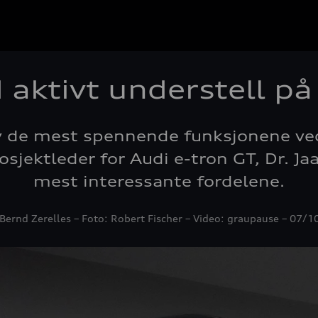
aktivt understell på
av de mest spennende funksjonene ve
osjektleder for Audi e-tron GT, Dr. Jaa
mest interessante fordelene.
 Bernd Zerelles – Foto: Robert Fischer – Video: graupause – 07/