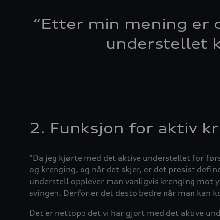
“
Etter min mening er 
understellet
2. Funksjon for aktiv
"Da jeg kjørte med det aktive understellet for førs
og krenging, og når det skjer, er det presist defin
understell opplever man vanligvis krenging mot yt
svingen. Derfor er det desto bedre når man kan 
Det er nettopp det vi har gjort med det aktive und