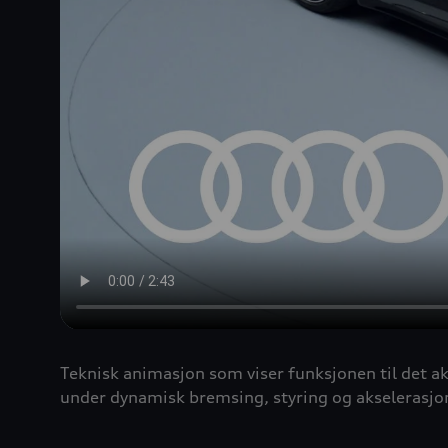
Teknisk animasjon som viser funksjonen til det ak
under dynamisk bremsing, styring og akselerasjon.