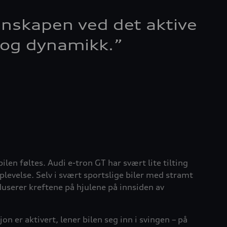
nskapen ved det aktive
 og dynamikk.
”
len føltes. Audi e-tron GT har svært lite tilting
pplevelse. Selv i svært sportslige biler med stramt
duserer kreftene på hjulene på innsiden av
 er aktivert, lener bilen seg inn i svingen – på