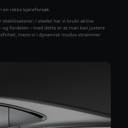
m en rekke kjøreforsøk.
 stabilisatorer; i stedet har vi brukt aktive
– og fordelen – med dette er at man kan justere
sesfrihet, mens vi i dynamisk modus strammer