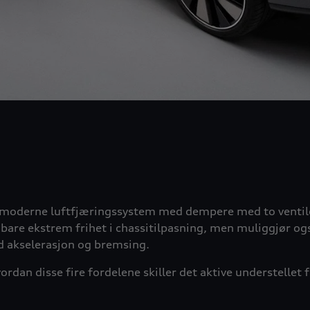
moderne luftfjæringssystem med dempere med to ventiler.
e bare ekstrem frihet i chassitilpasning, men muliggjør 
 akselerasjon og bremsing.
ordan disse fire fordelene skiller det aktive understellet 