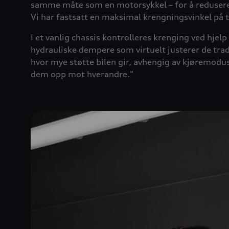
samme måte som en motorsykkel – for å redusere
Vi har fastsatt en maksimal krengningsvinkel på 
I et vanlig chassis kontrolleres krenging ved hjelp 
hydrauliske dempere som virtuelt justerer de trad
hvor mye støtte bilen gir, avhengig av kjøremodu
dem opp mot hverandre."