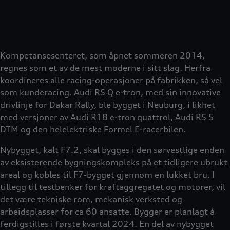
Kompetansesenteret, som åpnet sommeren 2014,
regnes som et av de mest moderne i sitt slag. Herfra
koordineres alle racing-operasjoner på fabrikken, så vel
som kunderacing. Audi RS Q e-tron, med sin innovative
drivlinje for Dakar Rally, ble bygget i Neuburg, i likhet
med versjoner av Audi R18 e-tron quattrol, Audi RS 5
DTM og den helelektriske Formel E-racerbilen.
Nybygget, kalt F7.2, skal bygges i den sørvestlige enden
av eksisterende bygningskompleks på et tidligere ubrukt
areal og kobles til F7-bygget gjennom en lukket bru. I
tillegg til testbenker for kraftaggregatet og motorer, vil
det være tekniske rom, mekanisk verksted og
arbeidsplasser for ca 60 ansatte. Bygger er planlagt å
ferdigstilles i første kvartal 2024. En del av nybygget