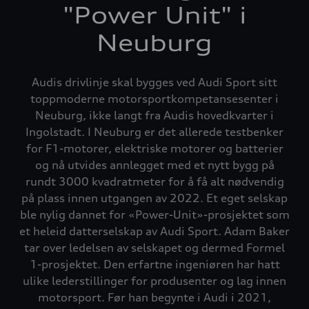
"Power Unit" i
Neuburg
Audis drivlinje skal bygges ved Audi Sport sitt
toppmoderne motorsportkompetansesenter i
Neuburg, ikke langt fra Audis hovedkvarter i
Ingolstadt. I Neuburg er det allerede testbenker
for F1-motorer, elektriske motorer og batterier
og nå utvides annlegget med et nytt bygg på
rundt 3000 kvadratmeter for å få alt nødvendig
på plass innen utgangen av 2022. Et eget selskap
ble nylig dannet for «Power-Unit»-prosjektet som
et heleid datterselskap av Audi Sport. Adam Baker
tar over ledelsen av selskapet og dermed Formel
1-prosjektet. Den erfartne ingeniøren har hatt
ulike lederstillinger for produsenter og lag innen
motorsport. Før han begynte i Audi i 2021,