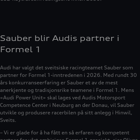
Sauber blir Audis partner i
Formel 1
Audi har valgt det sveitsiske racingteamet Sauber som
partner for Formel 1-inntredenen i 2026. Med rundt 30
års konkurranseerfaring er Sauber et av de mest
anerkjente og tradisjonsrike teamene i Formel 1. Mens
«Audi Power Unit» skal lages ved Audis Motorsport
Competence Center i Neuburg an der Donau, vil Sauber
utvikle og produsere racerbilen på sitt anlegg i Hinwil,
Sveits.
– Vi er glade for å ha fått en så erfaren og kompetent
partner for vårt ambisiøse Formel 1-prosjekt, sier Oliver