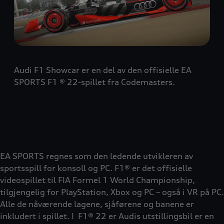
Audi F1 Showcar er en del av den offisielle EA
SPORTS F1 ® 22-spillet fra Codemasters.
EA SPORTS regnes som den ledende utvikleren av
sportsspill for konsoll og PC. F1® er det offisielle
videospillet til FIA Formel 1 World Championship,
tilgjengelig for PlayStation, Xbox og PC – også i VR på PC.
Alle de nåværende lagene, sjåførene og banene er
inkludert i spillet. I F1® 22 er Audis utstillingsbil er en