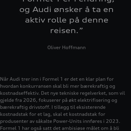
og Audi ønsker å ta en
aktiv rolle på denne
reisen.
”
Oliver Hoffmann
Når Audi trer inn i Formel 1 er det en klar plan for
hvordan konkurransen skal bli mer bærekraftig og
kostnadseffektiv. Det nye tekniske regelverket, som vil
gjelde fra 2026, fokuserer på økt elektrifisering og
bærekraftig drivstoff. I tillegg til eksisterende
kostnadstak for et lag, skal et kostnadstak for
produsenter av såkalte Power-Units innføres i 2023.
Formel 1 har også satt det ambisiøse målet om å bli