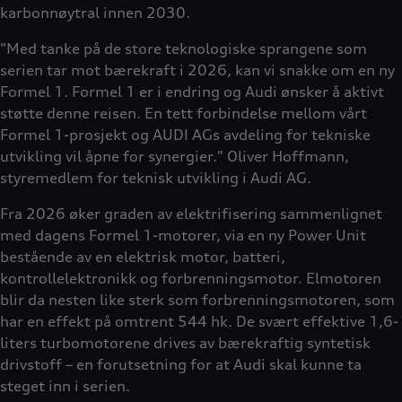
karbonnøytral innen 2030.
"Med tanke på de store teknologiske sprangene som
serien tar mot bærekraft i 2026, kan vi snakke om en ny
Formel 1. Formel 1 er i endring og Audi ønsker å aktivt
støtte denne reisen. En tett forbindelse mellom vårt
Formel 1-prosjekt og AUDI AGs avdeling for tekniske
utvikling vil åpne for synergier." Oliver Hoffmann,
styremedlem for teknisk utvikling i Audi AG.
Fra 2026 øker graden av elektrifisering sammenlignet
med dagens Formel 1-motorer, via en ny Power Unit
bestående av en elektrisk motor, batteri,
kontrollelektronikk og forbrenningsmotor. Elmotoren
blir da nesten like sterk som forbrenningsmotoren, som
har en effekt på omtrent 544 hk. De svært effektive 1,6-
liters turbomotorene drives av bærekraftig syntetisk
drivstoff – en forutsetning for at Audi skal kunne ta
steget inn i serien.