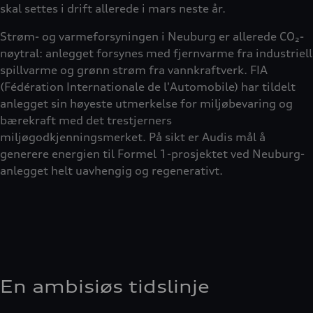
skal settes i drift allerede i mars neste år.
Strøm- og varmeforsyningen i Neuburg er allerede CO₂-
nøytral: anlegget forsynes med fjernvarme fra industriell
spillvarme og grønn strøm fra vannkraftverk. FIA
(Fédération Internationale de l'Automobile) har tildelt
anlegget sin høyeste utmerkelse for miljøbevaring og
bærekraft med det trestjerners
miljøgodkjenningsmerket. På sikt er Audis mål å
generere energien til Formel 1-prosjektet ved Neuburg-
anlegget helt uavhengig og regenerativt.
En ambisiøs tidslinje