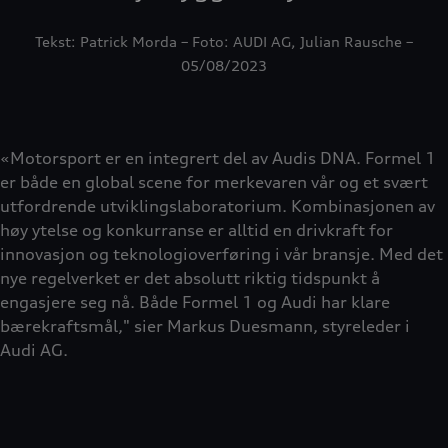
Tekst: Patrick Morda – Foto: AUDI AG, Julian Rausche –
05/08/2023
«Motorsport er en integrert del av Audis DNA. Formel 1
er både en global scene for merkevaren vår og et svært
utfordrende utviklingslaboratorium. Kombinasjonen av
høy ytelse og konkurranse er alltid en drivkraft for
innovasjon og teknologioverføring i vår bransje. Med det
nye regelverket er det absolutt riktig tidspunkt å
engasjere seg nå. Både Formel 1 og Audi har klare
bærekraftsmål," sier Markus Duesmann, styreleder i
Audi AG.