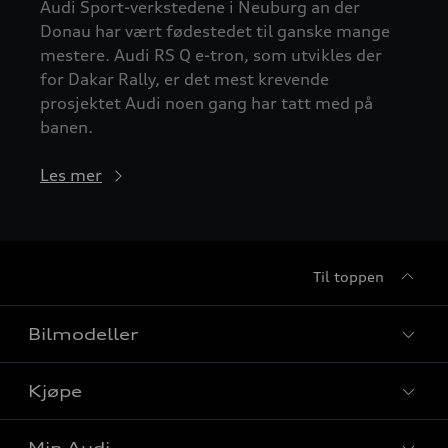
Audi Sport-verkstedene i Neuburg an der
Donau har vært fødestedet til ganske mange
mestere. Audi RS Q e-tron, som utvikles der
for Dakar Rally, er det mest krevende
prosjektet Audi noen gang har tatt med på
banen.
Les mer
Til toppen
Bilmodeller
Kjøpe
Finn din Audi
Sammenlign bilmodeller