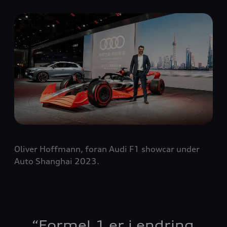
Oliver Hoffmann, foran Audi F1 showcar under
Auto Shanghai 2023.
“
Formel 1 er i endring,