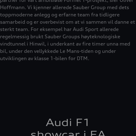
Hoffmann. Vi kjenner allerede Sauber Group med dets
toppmoderne anlegg og erfarne team fra tidligere
samarbeid og er overbevist om at vi sammen vil danne et
sterkt team. For eksempel har Audi Sport allerede
regelmessig brukt Sauber Groups høyteknologiske
vindtunnel i Hinwil, i underkant av fire timer unna med
bil, under den vellykkede Le Mans-tiden og under
utviklingen av klasse 1-bilen for DTM.
Audi F1
showcar i EA