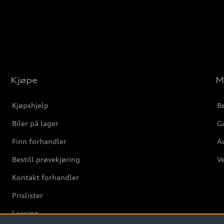
Kjøpe
M
Kjøpshjelp
Be
Biler på lager
Ga
Finn forhandler
Au
Bestill prøvekjøring
Ve
Kontakt forhandler
Prislister
Leasing