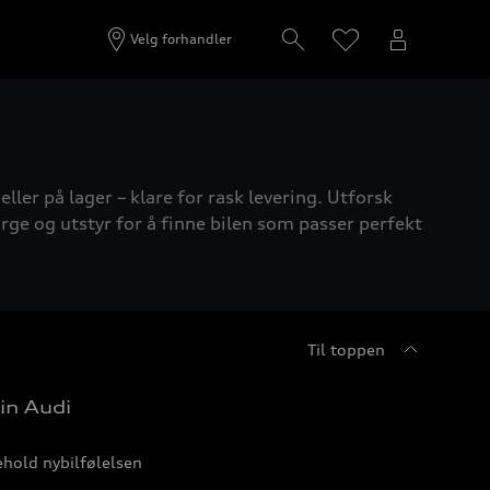
Velg forhandler
ller på lager – klare for rask levering. Utforsk
rge og utstyr for å finne bilen som passer perfekt
Til toppen
in Audi
hold nybilfølelsen