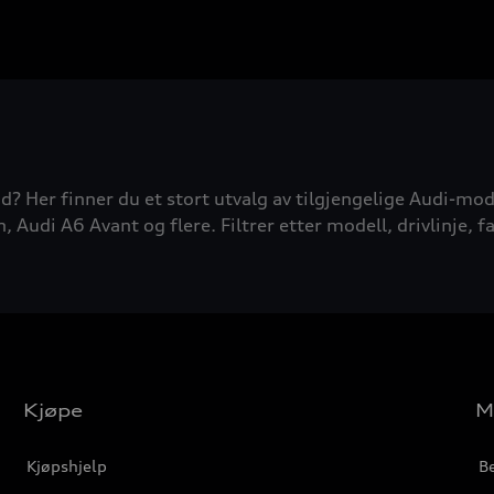
d? Her finner du et stort utvalg av tilgjengelige Audi-mode
udi A6 Avant og flere. Filtrer etter modell, drivlinje, fa
Kjøpe
M
Kjøpshjelp
Be