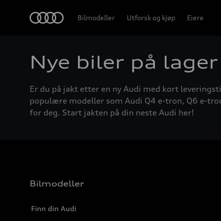
Home
Bilmodeller
Utforsk og kjøp
Eiere
Nye biler på lager
Er du på jakt etter en ny Audi med kort leveringsti
populære modeller som Audi Q4 e-tron, Q6 e-tron, A
for deg. Start jakten på din neste Audi her!
Bilmodeller
Finn din Audi