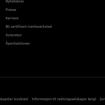
Nyhetsbrev
Presse
Karriere
Bli sertifisert merkeverksted
Autoretur
Åpenhetsloven
kapsler (cookies)
Informasjon til redningsselskaper (eng)
Jur