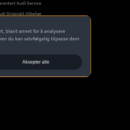
rantert Audi Service
di Originalt tilbehør
rkstedtjenester
t, blant annet for å analysere
men du kan selvfølgelig tilpasse dem
Aksepter alle