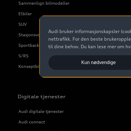
Sammenlign bilmodeller
Elbiler
SUV
Audi bruker informasjonskapsler (cook
Stasjonsvogn
nettrafikk. For den beste brukeropple
Sportback
til dine behov. Du kan lese mer om h
S/RS
Kun nødvendige
Konseptbiler og prototyper
Digitale tjenester
Audi digitale tjenester
Audi connect