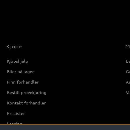
Kjøpe
M
Kjøpshjelp
Be
Biler på lager
Ga
Finn forhandler
Au
Bestill prøvekjøring
Ve
Kontakt forhandler
Prislister
Leasing