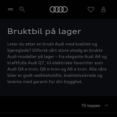
Home
Bruktbil på lager
Velg forhandler
Leter du etter en brukt Audi med kvalitet og
kjøreglede? Utforsk vårt store utvalg av brukte
Audi-modeller på lager – fra elegante Audi A4 og
kraftfulle Audi Q7, til elektriske favoritter som
Audi Q4 e-tron, Q6 e-tron og A6 e-tron. Alle våre
biler er godt vedlikeholdte, kvalitetssikrede og
leveres med garanti for din trygghet.
Til toppen