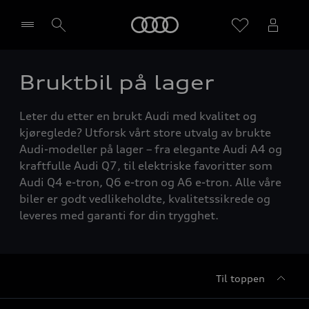
Home
Bruktbil på lager
Velg forhandler
Leter du etter en brukt Audi med kvalitet og
kjøreglede? Utforsk vårt store utvalg av brukte
Audi-modeller på lager – fra elegante Audi A4 og
kraftfulle Audi Q7, til elektriske favoritter som
Audi Q4 e-tron, Q6 e-tron og A6 e-tron. Alle våre
biler er godt vedlikeholdte, kvalitetssikrede og
leveres med garanti for din trygghet.
Til toppen