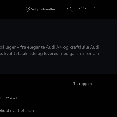
Velg forhandler
på lager – fra elegante Audi A4 og kraftfulle Audi
e, kvalitetssikrede og leveres med garanti for din
Til toppen
in Audi
hold nybilfølelsen