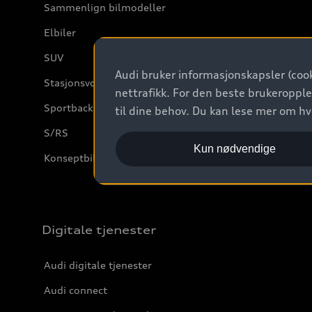
Sammenlign bilmodeller
Elbiler
SUV
Audi bruker informasjonskapsler (cook
Stasjonsvogn
nettrafikk. For den beste brukeropple
Sportback
til dine behov. Du kan lese mer om h
S/RS
Kun nødvendige
Konseptbiler og prototyper
Digitale tjenester
Audi digitale tjenester
Audi connect