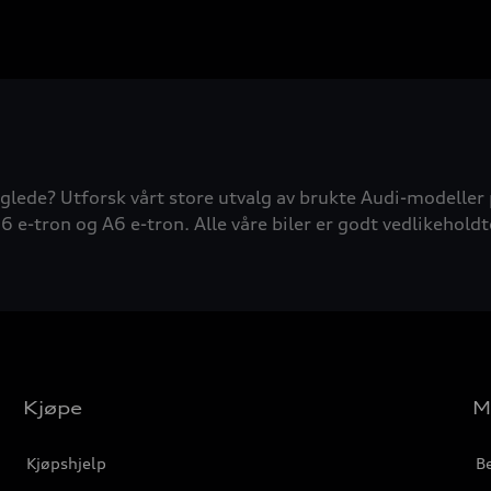
glede? Utforsk vårt store utvalg av brukte Audi-modeller 
6 e-tron og A6 e-tron. Alle våre biler er godt vedlikeholdt
Kjøpe
M
Kjøpshjelp
Be