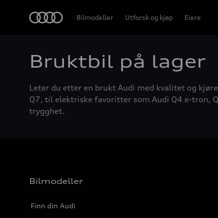
Home
Bilmodeller
Utforsk og kjøp
Eiere
Bruktbil på lager
Leter du etter en brukt Audi med kvalitet og kjøre
Q7, til elektriske favoritter som Audi Q4 e-tron, Q
trygghet.
Bilmodeller
Finn din Audi