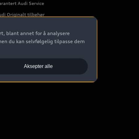
rantert Audi Service
di Originalt tilbehør
rkstedtjenester
t, blant annet for å analysere
men du kan selvfølgelig tilpasse dem
Aksepter alle