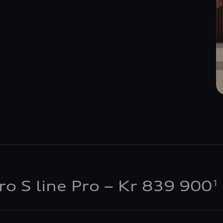
o S line Pro – Kr 839 900
1