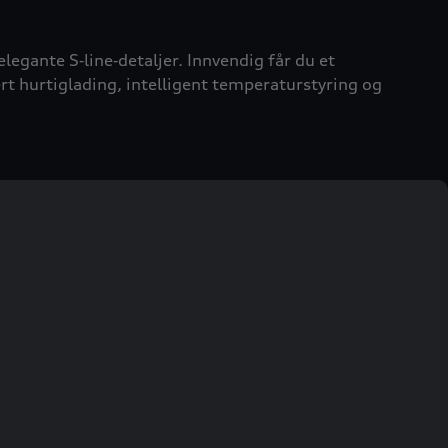
egante S‑line‑detaljer. Innvendig får du et
t hurtiglading, intelligent temperaturstyring og