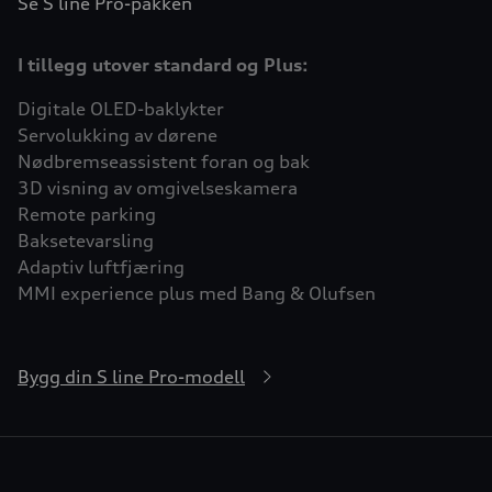
Se S line Pro-pakken
I tillegg utover standard og Plus:
Digitale OLED-baklykter
Servolukking av dørene
Nødbremseassistent foran og bak
3D visning av omgivelseskamera
Remote parking
Baksetevarsling
Adaptiv luftfjæring
MMI experience plus med Bang & Olufsen
Bygg din S line Pro-modell