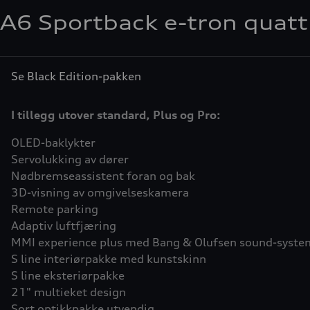
A6 Sportback e-tron quatt
Se Black Edition-pakken
I tillegg utover standard, Plus og Pro:
OLED-baklykter
Servolukking av dører
Nødbremseassistent foran og bak
3D-visning av omgivelseskamera
Remote parking
Adaptiv luftfjæring
MMI experience plus med Bang & Olufsen sound-syste
S line interiørpakke med kunstskinn
S line eksteriørpakke
21" multieket design
Sort optikkpakke utvendig