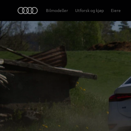
Home
Bilmodeller
Utforsk og kjøp
Eiere