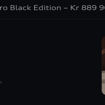
ro Black Edition – Kr 889 
m