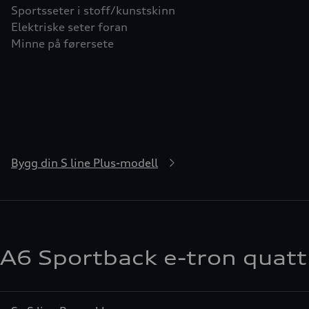
Sportsseter i stoff/kunstskinn
Elektriske seter foran
Minne på førersete
Bygg din S line Plus-modell
A6 Sportback e-tron quattr