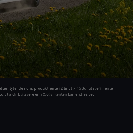
tter flytende nom. produktrente i 2 år pt 7,15%. Total eff. rente
g vil aldri bli lavere enn 0,0%. Renten kan endres ved