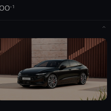
900
-1