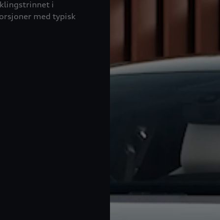
klingstrinnet i
porsjoner med typisk