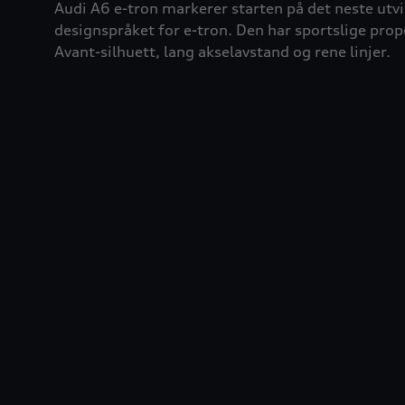
Audi A6 e-tron markerer starten på det neste utvi
designspråket for e-tron. Den har sportslige pro
Avant-silhuett, lang akselavstand og rene linjer.