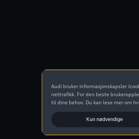
Audi bruker informasjonskapsler (cook
nettrafikk. For den beste brukeropple
til dine behov. Du kan lese mer om h
Kun nødvendige