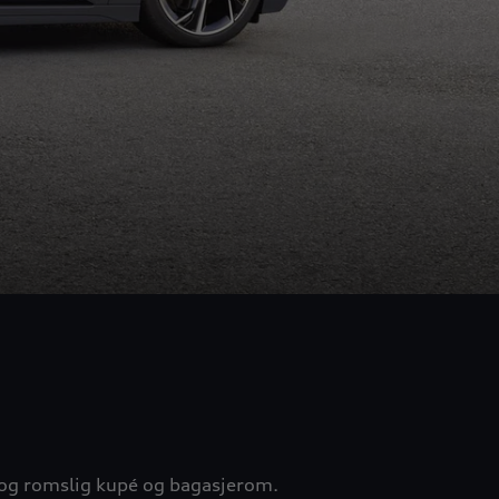
og romslig kupé og bagasjerom.