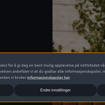
ies) for å gi deg en best mulig opplevelse på nettstedet vår
velsen anbefaler vi at du godtar alle informasjonskapsler, 
vordan vi bruker
informasjonskapsler her
.
Endre innstillinger