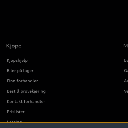
Kjøpe
M
Kjøpshjelp
Be
Biler på lager
Ga
Finn forhandler
Au
Bestill prøvekjøring
Ve
Kontakt forhandler
Prislister
Leasing