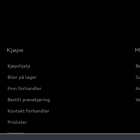
Kjøpe
M
Kjøpshjelp
Be
Biler på lager
Ga
Finn forhandler
Au
Bestill prøvekjøring
Ve
Kontakt forhandler
Prislister
Leasing