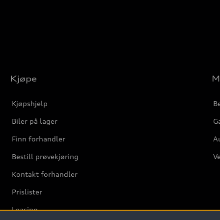
Kjøpe
M
Kjøpshjelp
Be
Biler på lager
Ga
Finn forhandler
Au
Bestill prøvekjøring
Ve
Kontakt forhandler
Prislister
Leasing