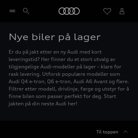
Home
Nye biler på lager
Velg forhandler
Er du på jakt etter en ny Audi med kort
leveringstid? Her finner du et stort utvalg av
tilgjengelige Audi-modeller på lager – klare for
rask levering. Utforsk populære modeller som
Audi Q4 e-tron, Q6 e-tron, Audi A6 Avant og flere.
Filtrer etter modell, drivlinje, farge og utstyr for å
finne bilen som passer perfekt for deg. Start
jakten på din neste Audi her!
Til toppen