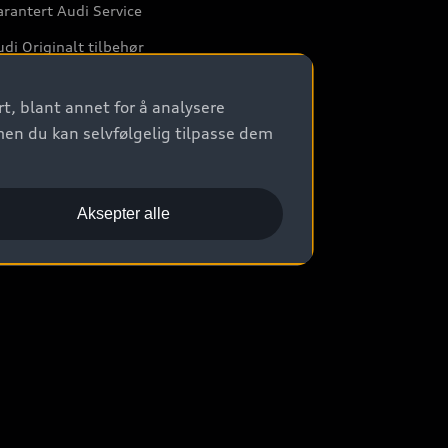
rantert Audi Service
di Originalt tilbehør
rkstedtjenester
t, blant annet for å analysere
men du kan selvfølgelig tilpasse dem
Aksepter alle