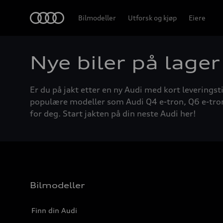
Home
Bilmodeller
Utforsk og kjøp
Eiere
Nye biler på lager
Er du på jakt etter en ny Audi med kort leveringsti
populære modeller som Audi Q4 e-tron, Q6 e-tron, A
for deg. Start jakten på din neste Audi her!
Bilmodeller
Finn din Audi