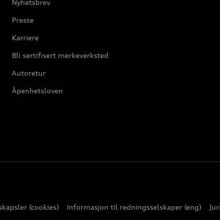
Nyhetsbrev
Presse
Karriere
Bli sertifisert merkeverksted
Autoretur
Åpenhetsloven
kapsler (cookies)
Informasjon til redningsselskaper (eng)
Jur