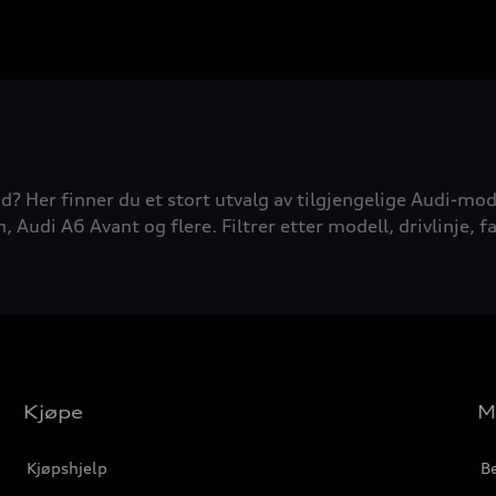
d? Her finner du et stort utvalg av tilgjengelige Audi-mode
udi A6 Avant og flere. Filtrer etter modell, drivlinje, fa
Kjøpe
M
Kjøpshjelp
Be