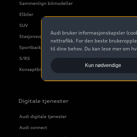
Sammenlign bilmodeller
Elbiler
SUV
Audi bruker informasjonskapsler (cook
Stasjonsvogn
nettrafikk. For den beste brukeropple
Sportback
til dine behov. Du kan lese mer om h
S/RS
Kun nødvendige
Konseptbiler og prototyper
Digitale tjenester
Audi digitale tjenester
Audi connect