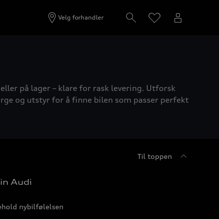
Velg forhandler
ller på lager – klare for rask levering. Utforsk
rge og utstyr for å finne bilen som passer perfekt
Til toppen
in Audi
hold nybilfølelsen