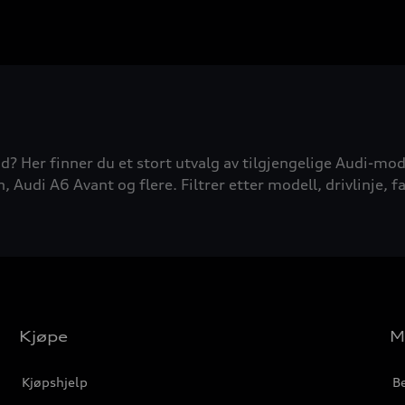
d? Her finner du et stort utvalg av tilgjengelige Audi-mode
udi A6 Avant og flere. Filtrer etter modell, drivlinje, fa
Kjøpe
M
Kjøpshjelp
Be