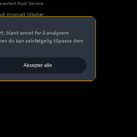
rantert Audi Service
di Originalt tilbehør
rkstedtjenester
t, blant annet for å analysere
men du kan selvfølgelig tilpasse dem
Aksepter alle