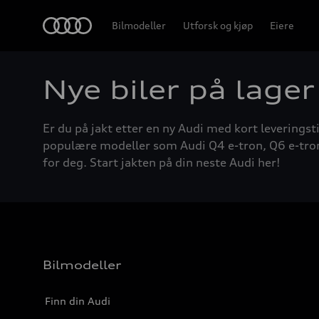
Home
Bilmodeller
Utforsk og kjøp
Eiere
Nye biler på lager
Er du på jakt etter en ny Audi med kort leveringsti
populære modeller som Audi Q4 e-tron, Q6 e-tron, A
for deg. Start jakten på din neste Audi her!
Bilmodeller
Finn din Audi