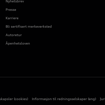
Nyhetsbrev
Presse
Karriere
Bli sertifisert merkeverksted
Autoretur
Åpenhetsloven
kapsler (cookies)
Informasjon til redningsselskaper (eng)
Jur