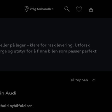
Velg forhandler
ller på lager – klare for rask levering. Utforsk
rge og utstyr for å finne bilen som passer perfekt
Til toppen
in Audi
hold nybilfølelsen