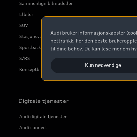
Sammenlign bilmodeller
Elbiler
SUV
Audi bruker informasjonskapsler (cook
Stasjonsvogn
nettrafikk. For den beste brukeropple
Sportback
til dine behov. Du kan lese mer om h
S/RS
Kun nødvendige
Konseptbiler og prototyper
Digitale tjenester
Audi digitale tjenester
Audi connect