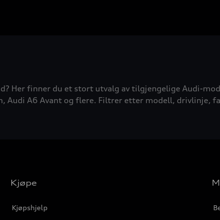
d? Her finner du et stort utvalg av tilgjengelige Audi-mode
udi A6 Avant og flere. Filtrer etter modell, drivlinje, fa
Kjøpe
M
Kjøpshjelp
Be