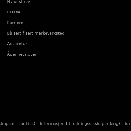
Nyhetsbrev
Presse
Karriere
Bli sertifisert merkeverksted
Autoretur
Åpenhetsloven
kapsler (cookies)
Informasjon til redningsselskaper (eng)
Jur