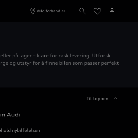
Velg forhandler
ller på lager – klare for rask levering. Utforsk
rge og utstyr for å finne bilen som passer perfekt
Til toppen
in Audi
hold nybilfølelsen