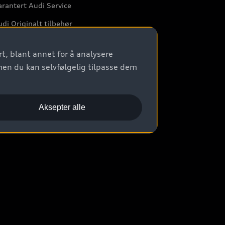
rantert Audi Service
di Originalt tilbehør
rkstedtjenester
t, blant annet for å analysere
men du kan selvfølgelig tilpasse dem
Aksepter alle