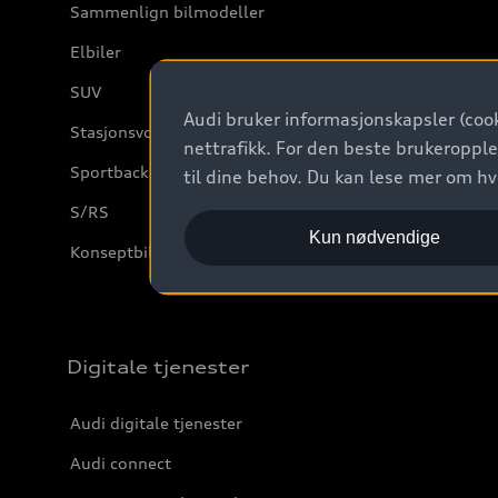
Sammenlign bilmodeller
Elbiler
SUV
Audi bruker informasjonskapsler (cook
Stasjonsvogn
nettrafikk. For den beste brukeropple
Sportback
til dine behov. Du kan lese mer om h
S/RS
Kun nødvendige
Konseptbiler og prototyper
Digitale tjenester
Audi digitale tjenester
Audi connect