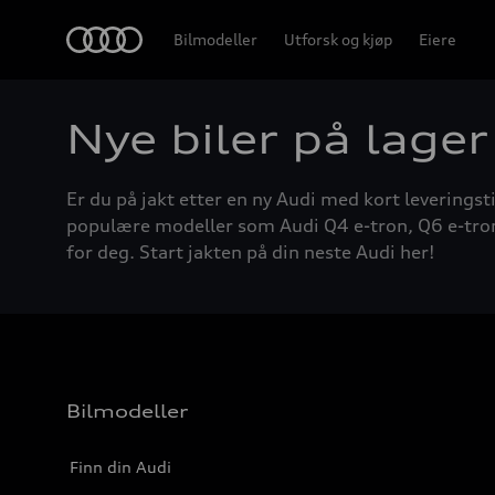
Home
Bilmodeller
Utforsk og kjøp
Eiere
Nye biler på lager
Er du på jakt etter en ny Audi med kort leveringsti
populære modeller som Audi Q4 e-tron, Q6 e-tron, A
for deg. Start jakten på din neste Audi her!
Bilmodeller
Finn din Audi