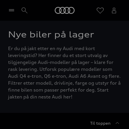
Home
Nye biler på lager
Velg forhandler
Er du på jakt etter en ny Audi med kort
leveringstid? Her finner du et stort utvalg av
tilgjengelige Audi-modeller på lager – klare for
rask levering. Utforsk populære modeller som
Audi Q4 e-tron, Q6 e-tron, Audi A6 Avant og flere.
Filtrer etter modell, drivlinje, farge og utstyr for å
finne bilen som passer perfekt for deg. Start
jakten på din neste Audi her!
Til toppen