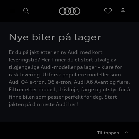
Home
Nye biler på lager
Velg forhandler
Er du på jakt etter en ny Audi med kort
leveringstid? Her finner du et stort utvalg av
tilgjengelige Audi-modeller på lager – klare for
rask levering. Utforsk populære modeller som
Audi Q4 e-tron, Q6 e-tron, Audi A6 Avant og flere.
Filtrer etter modell, drivlinje, farge og utstyr for å
finne bilen som passer perfekt for deg. Start
jakten på din neste Audi her!
Til toppen