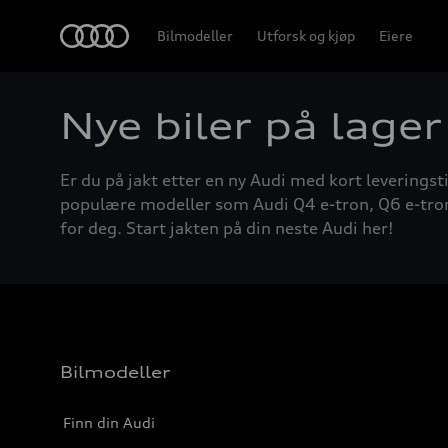
Home
Bilmodeller
Utforsk og kjøp
Eiere
Nye biler på lager
Er du på jakt etter en ny Audi med kort leveringsti
populære modeller som Audi Q4 e-tron, Q6 e-tron, A
for deg. Start jakten på din neste Audi her!
Bilmodeller
Finn din Audi