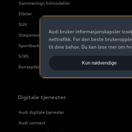
Sammenlign bilmodeller
Elbiler
SUV
Audi bruker informasjonskapsler (cook
Stasjonsvogn
nettrafikk. For den beste brukeropple
Sportback
til dine behov. Du kan lese mer om h
S/RS
Kun nødvendige
Konseptbiler og prototyper
Digitale tjenester
Audi digitale tjenester
Audi connect