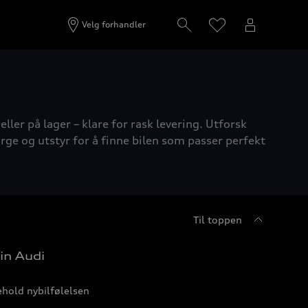
Velg forhandler
ller på lager – klare for rask levering. Utforsk
rge og utstyr for å finne bilen som passer perfekt
Til toppen
in Audi
hold nybilfølelsen