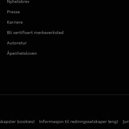
Nyhetsbrev
Presse
Karriere
Bli sertifisert merkeverksted
Autoretur
Åpenhetsloven
kapsler (cookies)
Informasjon til redningsselskaper (eng)
Jur