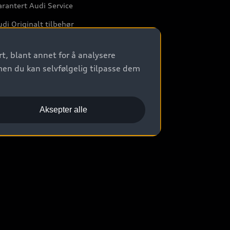
rantert Audi Service
di Originalt tilbehør
rkstedtjenester
t, blant annet for å analysere
men du kan selvfølgelig tilpasse dem
Aksepter alle