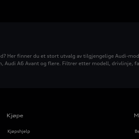
d? Her finner du et stort utvalg av tilgjengelige Audi-mode
udi A6 Avant og flere. Filtrer etter modell, drivlinje, fa
Kjøpe
M
Kjøpshjelp
Be