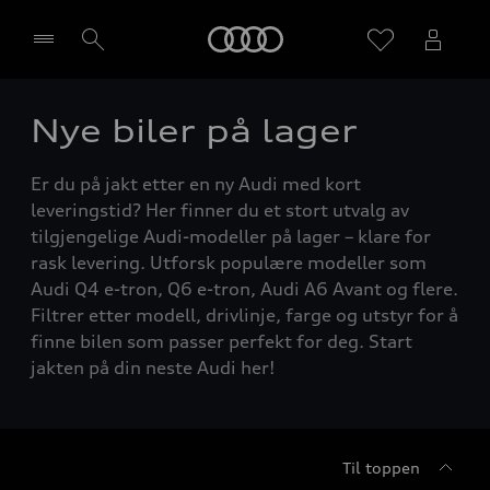
Home
Nye biler på lager
Velg forhandler
Er du på jakt etter en ny Audi med kort
leveringstid? Her finner du et stort utvalg av
tilgjengelige Audi-modeller på lager – klare for
rask levering. Utforsk populære modeller som
Audi Q4 e-tron, Q6 e-tron, Audi A6 Avant og flere.
Filtrer etter modell, drivlinje, farge og utstyr for å
finne bilen som passer perfekt for deg. Start
jakten på din neste Audi her!
Til toppen