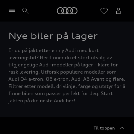
Home
Nye biler på lager
Velg forhandler
Er du på jakt etter en ny Audi med kort
leveringstid? Her finner du et stort utvalg av
tilgjengelige Audi-modeller på lager – klare for
rask levering. Utforsk populære modeller som
Audi Q4 e-tron, Q6 e-tron, Audi A6 Avant og flere.
Filtrer etter modell, drivlinje, farge og utstyr for å
finne bilen som passer perfekt for deg. Start
jakten på din neste Audi her!
Til toppen