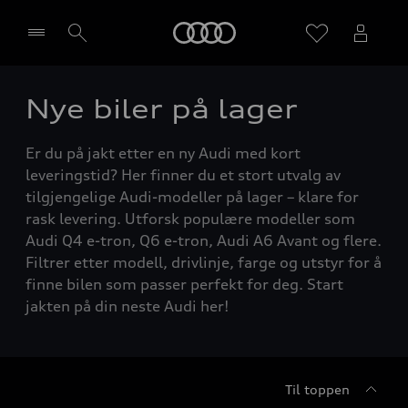
Home
Nye biler på lager
Velg forhandler
Er du på jakt etter en ny Audi med kort
leveringstid? Her finner du et stort utvalg av
tilgjengelige Audi-modeller på lager – klare for
rask levering. Utforsk populære modeller som
Audi Q4 e-tron, Q6 e-tron, Audi A6 Avant og flere.
Filtrer etter modell, drivlinje, farge og utstyr for å
finne bilen som passer perfekt for deg. Start
jakten på din neste Audi her!
Til toppen