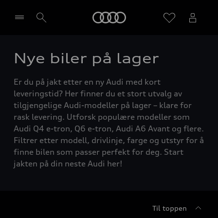
Home
Nye biler på lager
Velg forhandler
Er du på jakt etter en ny Audi med kort
leveringstid? Her finner du et stort utvalg av
tilgjengelige Audi-modeller på lager – klare for
rask levering. Utforsk populære modeller som
Audi Q4 e-tron, Q6 e-tron, Audi A6 Avant og flere.
Filtrer etter modell, drivlinje, farge og utstyr for å
finne bilen som passer perfekt for deg. Start
jakten på din neste Audi her!
Til toppen