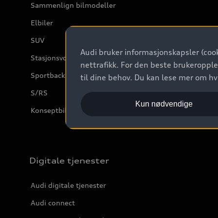
Sammenlign bilmodeller
Elbiler
SUV
Audi bruker informasjonskapsler (cook
Stasjonsvogn
nettrafikk. For den beste brukeropple
Sportback
til dine behov. Du kan lese mer om h
S/RS
Kun nødvendige
Konseptbiler og prototyper
Digitale tjenester
Audi digitale tjenester
Audi connect