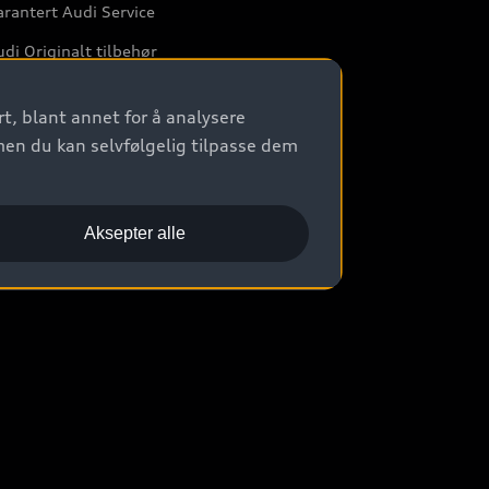
rantert Audi Service
di Originalt tilbehør
rkstedtjenester
t, blant annet for å analysere
men du kan selvfølgelig tilpasse dem
Aksepter alle