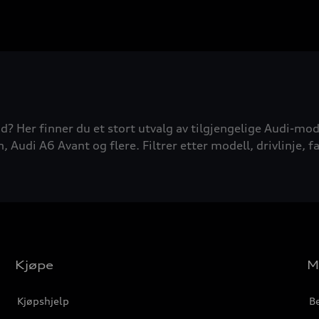
d? Her finner du et stort utvalg av tilgjengelige Audi-mode
udi A6 Avant og flere. Filtrer etter modell, drivlinje, fa
Kjøpe
M
Kjøpshjelp
Be