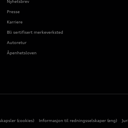
Nyhetsbrev
Presse
Karriere
Bli sertifisert merkeverksted
Autoretur
Åpenhetsloven
kapsler (cookies)
Informasjon til redningsselskaper (eng)
Jur