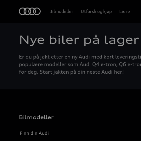
Home
Bilmodeller
Utforsk og kjøp
Eiere
Nye biler på lager
Er du på jakt etter en ny Audi med kort leveringsti
populære modeller som Audi Q4 e-tron, Q6 e-tron, A
for deg. Start jakten på din neste Audi her!
Bilmodeller
Finn din Audi