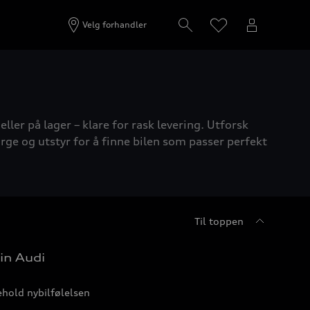
Velg forhandler
ller på lager – klare for rask levering. Utforsk
rge og utstyr for å finne bilen som passer perfekt
Til toppen
in Audi
hold nybilfølelsen