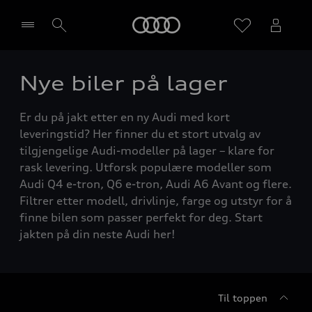
Home
Nye biler på lager
Velg forhandler
Er du på jakt etter en ny Audi med kort
leveringstid? Her finner du et stort utvalg av
tilgjengelige Audi-modeller på lager – klare for
rask levering. Utforsk populære modeller som
Audi Q4 e-tron, Q6 e-tron, Audi A6 Avant og flere.
Filtrer etter modell, drivlinje, farge og utstyr for å
finne bilen som passer perfekt for deg. Start
jakten på din neste Audi her!
Til toppen