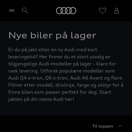
Home
Nye biler på lager
Velg forhandler
Er du på jakt etter en ny Audi med kort
leveringstid? Her finner du et stort utvalg av
tilgjengelige Audi-modeller på lager – klare for
rask levering. Utforsk populære modeller som
Audi Q4 e-tron, Q6 e-tron, Audi A6 Avant og flere.
Filtrer etter modell, drivlinje, farge og utstyr for å
finne bilen som passer perfekt for deg. Start
jakten på din neste Audi her!
Til toppen