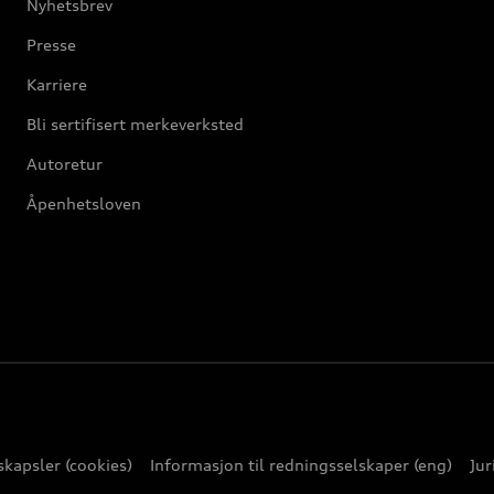
Nyhetsbrev
Presse
Karriere
Bli sertifisert merkeverksted
Autoretur
Åpenhetsloven
kapsler (cookies)
Informasjon til redningsselskaper (eng)
Jur