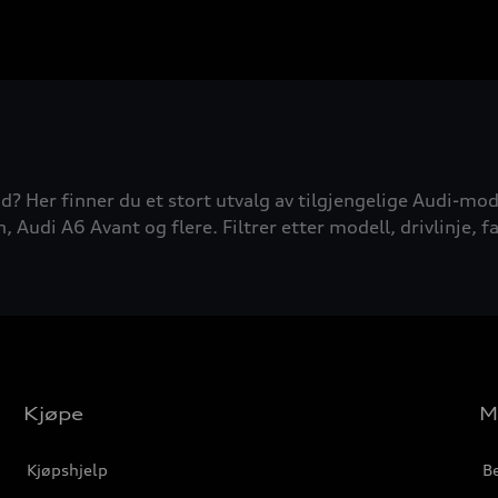
d? Her finner du et stort utvalg av tilgjengelige Audi-mode
udi A6 Avant og flere. Filtrer etter modell, drivlinje, fa
Kjøpe
M
Kjøpshjelp
Be