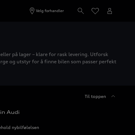
Velg forhandler
ller på lager – klare for rask levering. Utforsk
rge og utstyr for å finne bilen som passer perfekt
Til toppen
in Audi
hold nybilfølelsen