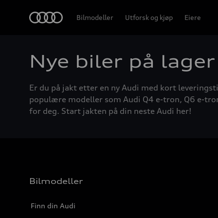
Home
Bilmodeller
Utforsk og kjøp
Eiere
Nye biler på lager
Er du på jakt etter en ny Audi med kort leveringsti
populære modeller som Audi Q4 e-tron, Q6 e-tron, A
for deg. Start jakten på din neste Audi her!
Bilmodeller
Finn din Audi