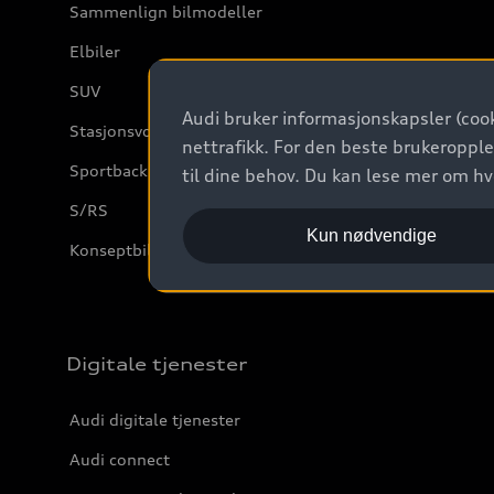
Sammenlign bilmodeller
Elbiler
SUV
Audi bruker informasjonskapsler (cook
Stasjonsvogn
nettrafikk. For den beste brukeropple
Sportback
til dine behov. Du kan lese mer om h
S/RS
Kun nødvendige
Konseptbiler og prototyper
Digitale tjenester
Audi digitale tjenester
Audi connect