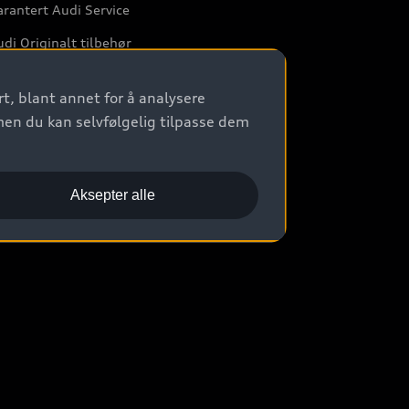
rantert Audi Service
di Originalt tilbehør
rkstedtjenester
t, blant annet for å analysere
men du kan selvfølgelig tilpasse dem
Aksepter alle