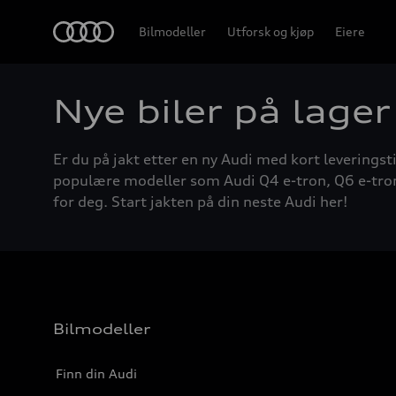
Home
Bilmodeller
Utforsk og kjøp
Eiere
Nye biler på lager
Er du på jakt etter en ny Audi med kort leveringsti
populære modeller som Audi Q4 e-tron, Q6 e-tron, A
for deg. Start jakten på din neste Audi her!
Bilmodeller
Finn din Audi