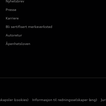
Nyhetsbrev
Presse
Karriere
Bli sertifisert merkeverksted
Autoretur
Åpenhetsloven
kapsler (cookies)
Informasjon til redningsselskaper (eng)
Jur