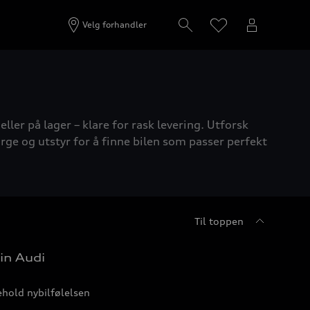
Velg forhandler
ller på lager – klare for rask levering. Utforsk
rge og utstyr for å finne bilen som passer perfekt
Til toppen
in Audi
hold nybilfølelsen