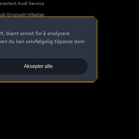
rantert Audi Service
di Originalt tilbehør
rkstedtjenester
t, blant annet for å analysere
men du kan selvfølgelig tilpasse dem
Aksepter alle