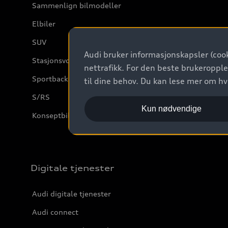
Sammenlign bilmodeller
Elbiler
SUV
Audi bruker informasjonskapsler (cook
Stasjonsvogn
nettrafikk. For den beste brukeropple
Sportback
til dine behov. Du kan lese mer om h
S/RS
Kun nødvendige
Konseptbiler og prototyper
Digitale tjenester
Audi digitale tjenester
Audi connect