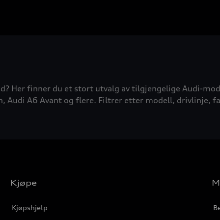
d? Her finner du et stort utvalg av tilgjengelige Audi-mode
udi A6 Avant og flere. Filtrer etter modell, drivlinje, fa
Kjøpe
M
Kjøpshjelp
Be