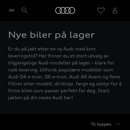
Home
Nye biler på lager
Velg forhandler
Er du på jakt etter en ny Audi med kort
leveringstid? Her finner du et stort utvalg av
tilgjengelige Audi-modeller på lager – klare for
rask levering. Utforsk populære modeller som
Audi Q4 e-tron, Q6 e-tron, Audi A6 Avant og flere.
Filtrer etter modell, drivlinje, farge og utstyr for å
finne bilen som passer perfekt for deg. Start
jakten på din neste Audi her!
Til toppen